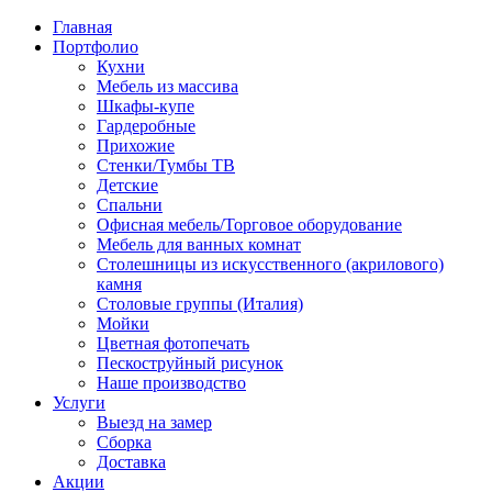
Главная
Портфолио
Кухни
Мебель из массива
Шкафы-купе
Гардеробные
Прихожие
Стенки/Тумбы ТВ
Детские
Спальни
Офисная мебель/Торговое оборудование
Мебель для ванных комнат
Столешницы из искусственного (акрилового)
камня
Столовые группы (Италия)
Мойки
Цветная фотопечать
Пескоструйный рисунок
Наше производство
Услуги
Выезд на замер
Сборка
Доставка
Акции