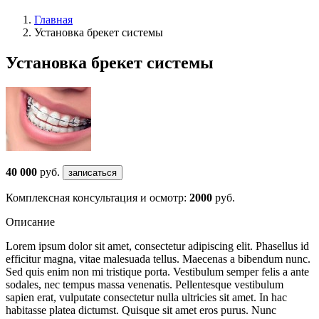
Главная
Установка брекет системы
Установка брекет системы
40 000
руб.
записаться
Комплексная консультация и осмотр:
2000
руб.
Описание
Lorem ipsum dolor sit amet, consectetur adipiscing elit. Phasellus id
efficitur magna, vitae malesuada tellus. Maecenas a bibendum nunc.
Sed quis enim non mi tristique porta. Vestibulum semper felis a ante
sodales, nec tempus massa venenatis. Pellentesque vestibulum
sapien erat, vulputate consectetur nulla ultricies sit amet. In hac
habitasse platea dictumst. Quisque sit amet eros purus. Nunc