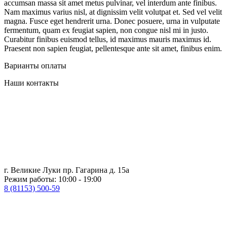
accumsan massa sit amet metus pulvinar, vel interdum ante finibus.
Nam maximus varius nisl, at dignissim velit volutpat et. Sed vel velit
magna. Fusce eget hendrerit urna. Donec posuere, urna in vulputate
fermentum, quam ex feugiat sapien, non congue nisl mi in justo.
Curabitur finibus euismod tellus, id maximus mauris maximus id.
Praesent non sapien feugiat, pellentesque ante sit amet, finibus enim.
Варианты оплаты
Наши контакты
г. Великие Луки пр. Гагарина д. 15а
Режим работы: 10:00 - 19:00
8 (81153) 500-59