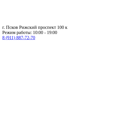
г. Псков Рижский проспект 100 к
Режим работы: 10:00 - 19:00
8 (911) 887-72-70