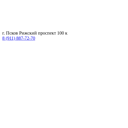
г. Псков Рижский проспект 100 к
8 (911) 887-72-70