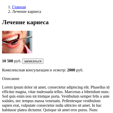
Главная
Лечение кариеса
Лечение кариеса
10 500
руб.
записаться
Комплексная консультация и осмотр:
2000
руб.
Описание
Lorem ipsum dolor sit amet, consectetur adipiscing elit. Phasellus id
efficitur magna, vitae malesuada tellus. Maecenas a bibendum nunc.
Sed quis enim non mi tristique porta. Vestibulum semper felis a ante
sodales, nec tempus massa venenatis. Pellentesque vestibulum
sapien erat, vulputate consectetur nulla ultricies sit amet. In hac
habitasse platea dictumst. Quisque sit amet eros purus. Nunc