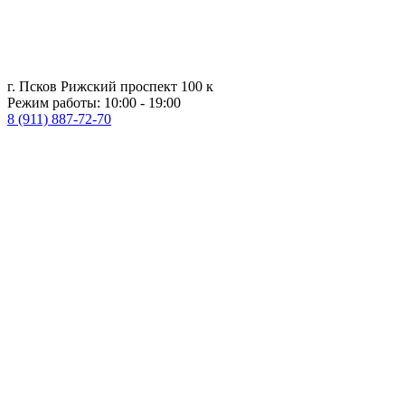
г. Псков Рижский проспект 100 к
Режим работы: 10:00 - 19:00
8 (911) 887-72-70