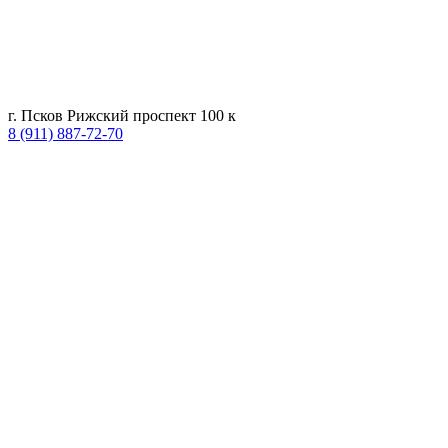
г. Псков Рижский проспект 100 к
8 (911) 887-72-70