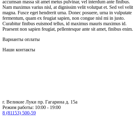
accumsan massa sit amet metus pulvinar, vel interdum ante finibus.
Nam maximus varius nisl, at dignissim velit volutpat et. Sed vel velit
magna. Fusce eget hendrerit urna. Donec posuere, urna in vulputate
fermentum, quam ex feugiat sapien, non congue nisl mi in justo.
Curabitur finibus euismod tellus, id maximus mauris maximus id.
Praesent non sapien feugiat, pellentesque ante sit amet, finibus enim.
Варианты оплаты
Наши контакты
г. Великие Луки пр. Гагарина д. 15а
Режим работы: 10:00 - 19:00
8 (81153) 500-59