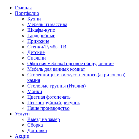
Главная
Портфолио
Кухни
Мебель из массива
Шкафы-купе
Гардеробные
Прихожие
Стенки/Тумбы ТВ
Детские
Спальни
Офисная мебель/Торговое оборудование
Мебель для ванных комнат
Столешницы из искусственного (акрилового)
камня
Столовые группы (Италия)
Мойки
Цветная фотопечать
Пескоструйный рисунок
Наше производство
Услуги
Выезд на замер
Сборка
Доставка
Акции