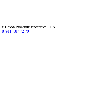
г. Псков Рижский проспект 100 к
8 (911) 887-72-70