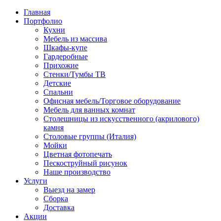
Главная
Портфолио
Кухни
Мебель из массива
Шкафы-купе
Гардеробные
Прихожие
Стенки/Тумбы ТВ
Детские
Спальни
Офисная мебель/Торговое оборудование
Мебель для ванных комнат
Столешницы из искусственного (акрилового)
камня
Столовые группы (Италия)
Мойки
Цветная фотопечать
Пескоструйный рисунок
Наше производство
Услуги
Выезд на замер
Сборка
Доставка
Акции