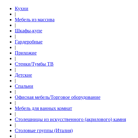
Кухни
|
Мебель из массива
|
Шкафы-купе
|
Гардеробные
|
Прихожие
|
Стенки/Тумбы ТВ
|
Детские
|
Спальни
|
Офисная мебель/Торговое оборудование
|
Мебель для ванных комнат
|
Столешницы из искусственного (акрилового) камня
|
Столовые группы (Италия)
|