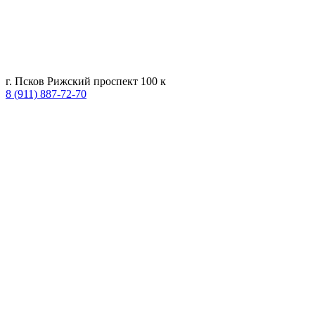
г. Псков Рижский проспект 100 к
8 (911) 887-72-70