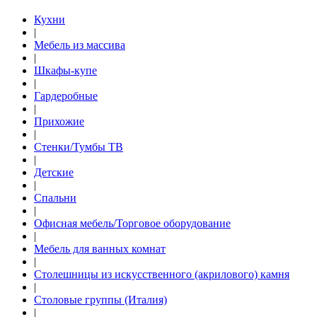
Кухни
|
Мебель из массива
|
Шкафы-купе
|
Гардеробные
|
Прихожие
|
Стенки/Тумбы ТВ
|
Детские
|
Спальни
|
Офисная мебель/Торговое оборудование
|
Мебель для ванных комнат
|
Столешницы из искусственного (акрилового) камня
|
Столовые группы (Италия)
|