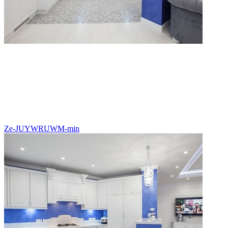
Ze-JUYWRUWM-min