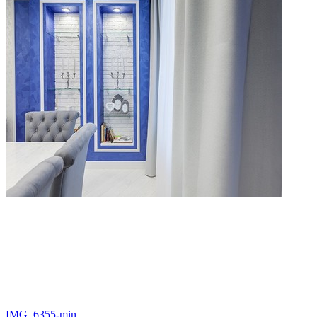
IMG_6355-min