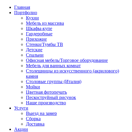
Главная
Портфолио
Кухни
Мебель из массива
Шкафы-купе
Гардеробные
Прихожие
Стенки/Тумбы ТВ
Детские
Спальни
Офисная мебель/Торговое оборудование
Мебель для ванных комнат
Столешницы из искусственного (акрилового)
камня
Столовые группы (Италия)
Мойки
Цветная фотопечать
Пескоструйный рисунок
Наше производство
Услуги
Выезд на замер
Сборка
Доставка
Акции