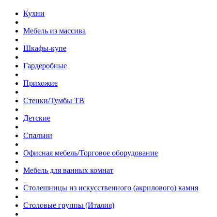
Кухни
|
Мебель из массива
|
Шкафы-купе
|
Гардеробные
|
Прихожие
|
Стенки/Тумбы ТВ
|
Детские
|
Спальни
|
Офисная мебель/Торговое оборудование
|
Мебель для ванных комнат
|
Столешницы из искусственного (акрилового) камня
|
Столовые группы (Италия)
|