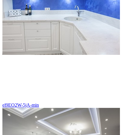
el9EO2W-5jA-min