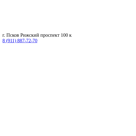
г. Псков Рижский проспект 100 к
8 (911) 887-72-70