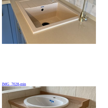
IMG_7028-min