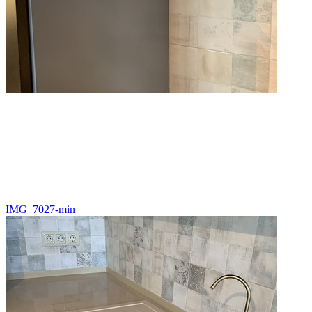
IMG_7027-min