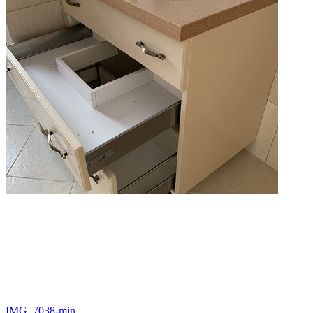
IMG_7038-min