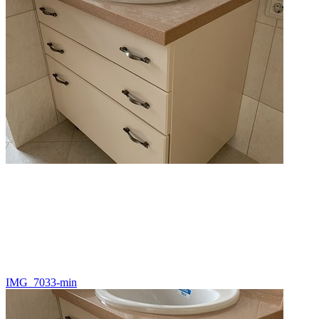
IMG_7033-min