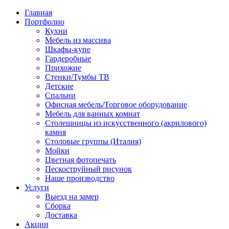
Главная
Портфолио
Кухни
Мебель из массива
Шкафы-купе
Гардеробные
Прихожие
Стенки/Тумбы ТВ
Детские
Спальни
Офисная мебель/Торговое оборудование
Мебель для ванных комнат
Столешницы из искусственного (акрилового)
камня
Столовые группы (Италия)
Мойки
Цветная фотопечать
Пескоструйный рисунок
Наше производство
Услуги
Выезд на замер
Сборка
Доставка
Акции