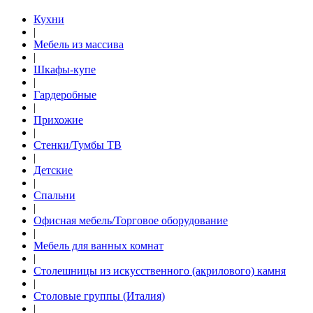
Кухни
|
Мебель из массива
|
Шкафы-купе
|
Гардеробные
|
Прихожие
|
Стенки/Тумбы ТВ
|
Детские
|
Спальни
|
Офисная мебель/Торговое оборудование
|
Мебель для ванных комнат
|
Столешницы из искусственного (акрилового) камня
|
Столовые группы (Италия)
|