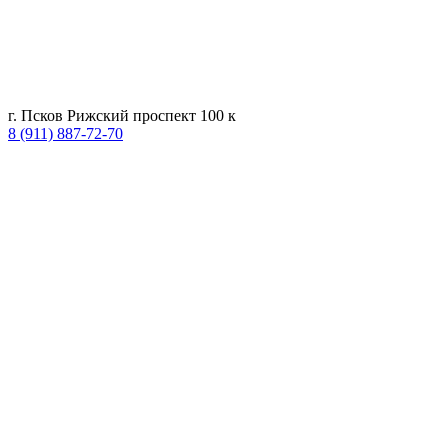
г. Псков Рижский проспект 100 к
8 (911) 887-72-70