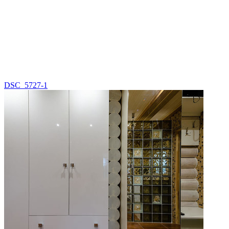
DSC_5727-1