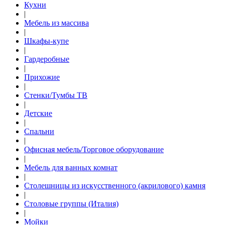
Кухни
|
Мебель из массива
|
Шкафы-купе
|
Гардеробные
|
Прихожие
|
Стенки/Тумбы ТВ
|
Детские
|
Спальни
|
Офисная мебель/Торговое оборудование
|
Мебель для ванных комнат
|
Столешницы из искусственного (акрилового) камня
|
Столовые группы (Италия)
|
Мойки