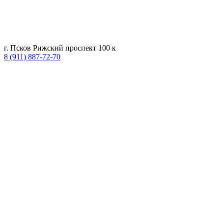
г. Псков Рижский проспект 100 к
8 (911) 887-72-70